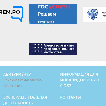
АБИТУРИЕНТУ
ИНФОРМАЦИЯ ДЛЯ
ИНВАЛИДОВ И ЛИЦ
Приёмная комиссия 2025
С ОВЗ
Общежитие
ЭКСПЕРИМЕНТАЛЬНАЯ
КОНТАКТЫ
ДЕЯТЕЛЬНОСТЬ