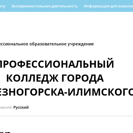
нту
Экспериментальная деятельность
Информация для инвалид
еятельность
Информационная безопасность
РУМО
Форма об
енность
Полезная информация
ессиональное образовательное учреждение
ПРОФЕССИОНАЛЬНЫЙ
КОЛЛЕДЖ ГОРОДА
ЕЗНОГОРСКА-ИЛИМСКОГ
ования
Русский