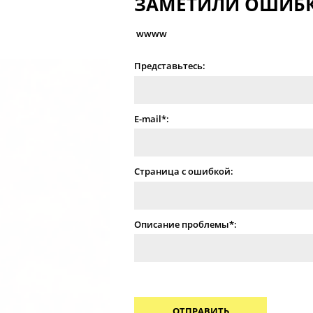
ЗАМЕТИЛИ ОШИБК
wwww
Представьтесь:
E-mail*:
Страница с ошибкой:
Описание проблемы*:
ОТПРАВИТЬ