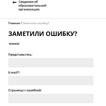
Сведения об
образовательной
организации
Главная
Заметили ошибку?
ЗАМЕТИЛИ ОШИБКУ?
wwww
Представьтесь:
E-mail*:
Страница с ошибкой: