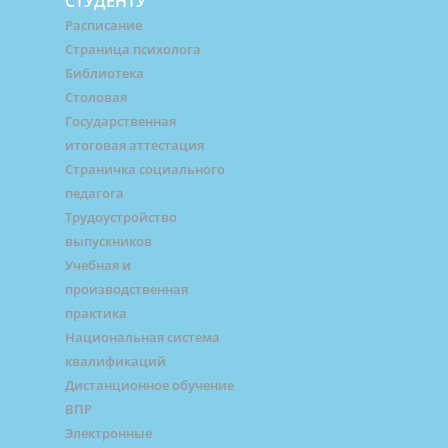
СТУДЕНТУ
Расписание
Страница психолога
Библиотека
Столовая
Государственная
итоговая аттестация
Страничка социального
педагога
Трудоустройство
выпускников
Учебная и
производственная
практика
Национальная система
квалификаций
Дистанционное обучение
ВПР
Электронные