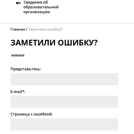
Сведения об
образовательной
организации
Главная
Заметили ошибку?
ЗАМЕТИЛИ ОШИБКУ?
wwww
Представьтесь:
E-mail*:
Страница с ошибкой: