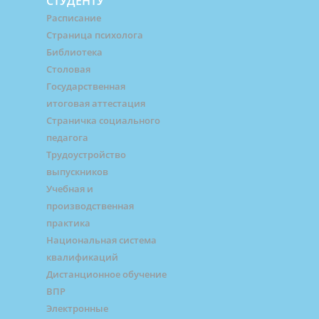
СТУДЕНТУ
Расписание
Страница психолога
Библиотека
Столовая
Государственная
итоговая аттестация
Страничка социального
педагога
Трудоустройство
выпускников
Учебная и
производственная
практика
Национальная система
квалификаций
Дистанционное обучение
ВПР
Электронные