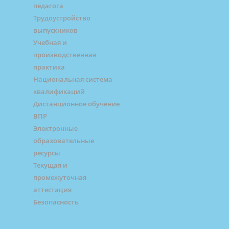
педагога
Трудоустройство
выпускников
Учебная и
производственная
практика
Национальная система
квалификаций
Дистанционное обучение
ВПР
Электронные
образовательные
ресурсы
Текущая и
промежуточная
аттестация
Безопасность