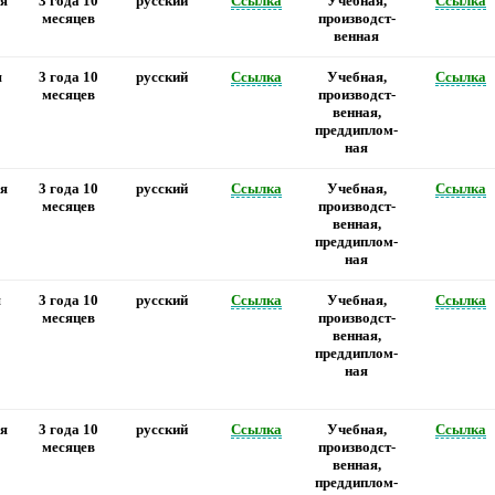
я
3 года 10
русский
Ссылка
Учебная,
Ссылка
месяцев
производст-
венная
я
3 года 10
русский
Ссылка
Учебная,
Ссылка
месяцев
производст-
венная,
преддиплом-
ная
я
3 года 10
русский
Ссылка
Учебная,
Ссылка
месяцев
производст-
венная,
преддиплом-
ная
я
3 года 10
русский
Ссылка
Учебная,
Ссылка
месяцев
производст-
венная,
преддиплом-
ная
я
3 года 10
русский
Ссылка
Учебная,
Ссылка
месяцев
производст-
венная,
преддиплом-