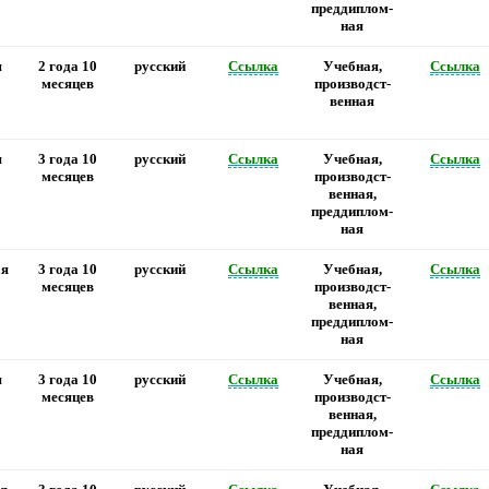
преддиплом-
ная
я
2 года 10
русский
Ссылка
Учебная,
Ссылка
месяцев
производст-
венная
я
3 года 10
русский
Ссылка
Учебная,
Ссылка
месяцев
производст-
венная,
преддиплом-
ная
ая
3 года 10
русский
Ссылка
Учебная,
Ссылка
месяцев
производст-
венная,
преддиплом-
ная
я
3 года 10
русский
Ссылка
Учебная,
Ссылка
месяцев
производст-
венная,
преддиплом-
ная