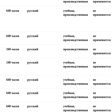
производственная
применяется
я
640 часов
русский
учебная,
не
производственная
применяется
я
640 часов
русский
учебная,
не
производственная
применяется
я
160 часов
русский
производственная
не
применяется
я
240 часов
русский
учебная,
не
производственная
применяется
я
640 часов
русский
учебная,
не
производственная
применяется
я
640 часов
русский
учебная,
не
производственная
применяется
я
640 часов
русский
учебная,
не
производственная
применяется