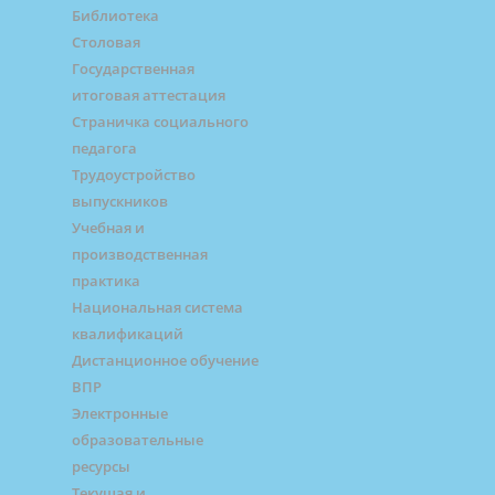
Библиотека
Столовая
Государственная
итоговая аттестация
Страничка социального
педагога
Трудоустройство
выпускников
Учебная и
производственная
практика
Национальная система
квалификаций
Дистанционное обучение
ВПР
Электронные
образовательные
ресурсы
Текущая и