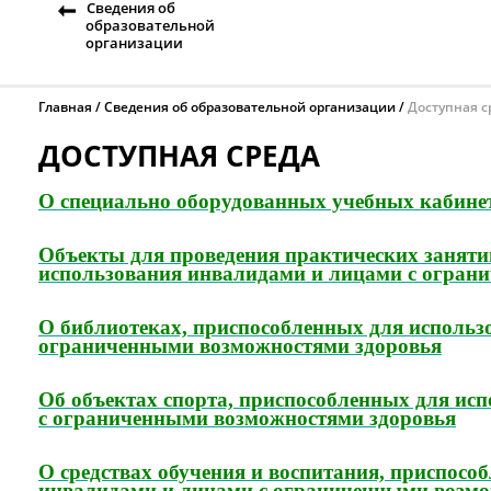
Сведения об
образовательной
организации
Главная
Сведения об образовательной организации
Доступная с
ДОСТУПНАЯ СРЕДА
О специально оборудованных учебных кабине
Объекты для проведения практических заняти
использования инвалидами и лицами с огран
О библиотеках, приспособленных для использ
ограниченными возможностями здоровья
Об объектах спорта, приспособленных для ис
с ограниченными возможностями здоровья
О средствах обучения и воспитания, приспосо
инвалидами и лицами с ограниченными возмо