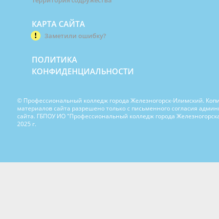
КАРТА САЙТА
Заметили ошибку?
ПОЛИТИКА
КОНФИДЕНЦИАЛЬНОСТИ
© Профессиональный колледж города Железногорск-Илимский. Коп
материалов сайта разрешено только с письменного согласия адми
сайта. ГБПОУ ИО "Профессиональный колледж города Железногорска
2025 г.