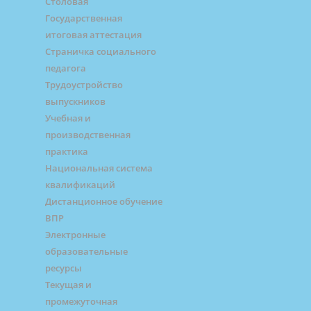
Столовая
Государственная
итоговая аттестация
Страничка социального
педагога
Трудоустройство
выпускников
Учебная и
производственная
практика
Национальная система
квалификаций
Дистанционное обучение
ВПР
Электронные
образовательные
ресурсы
Текущая и
промежуточная