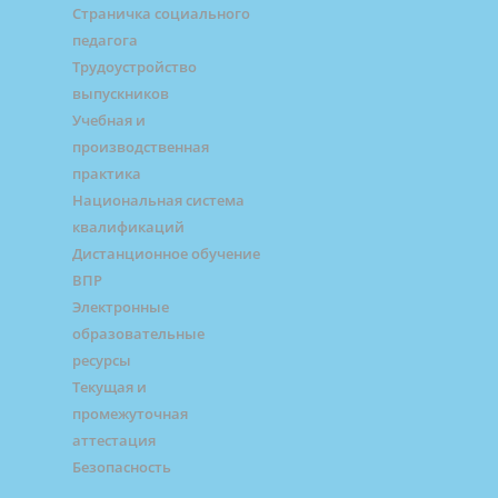
Страничка социального
педагога
Трудоустройство
выпускников
Учебная и
производственная
практика
Национальная система
квалификаций
Дистанционное обучение
ВПР
Электронные
образовательные
ресурсы
Текущая и
промежуточная
аттестация
Безопасность