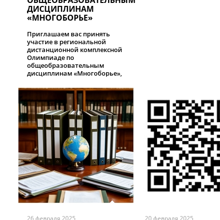
ОБЩЕОБРАЗОВАТЕЛЬНЫМ
ДИСЦИПЛИНАМ
«МНОГОБОРЬЕ»
Приглашаем вас принять
участие в региональной
дистанционной комплексной
Олимпиаде по
общеобразовательным
дисциплинам «Многоборье»,
посвящённой Году единства
народов России.
26 февраля 2025
20 февраля 2025