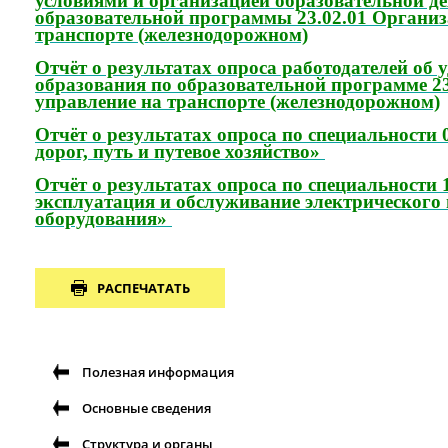
условиями и организацией образовательной де
образовательной программы 23.02.01 Организ
транспорте (железнодорожном)
Отчёт о результатах опроса работодателей об 
образования по образовательной программе 23
управление на транспорте (железнодорожном)
Отчёт о результатах опроса по специальности 
дорог, путь и путевое хозяйство»
Отчёт о результатах опроса по специальности 
эксплуатация и обслуживание электрического
оборудования»
РАСПЕЧАТАТЬ
Полезная информация
Основные сведения
Структура и органы