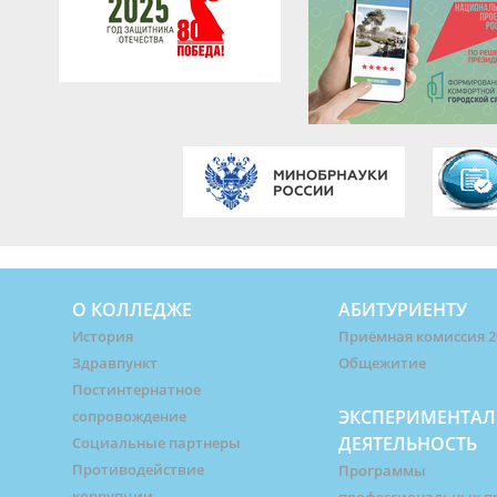
О КОЛЛЕДЖЕ
АБИТУРИЕНТУ
История
Приёмная комиссия 2
Здравпункт
Общежитие
Постинтернатное
ЭКСПЕРИМЕНТАЛ
сопровождение
ДЕЯТЕЛЬНОСТЬ
Социальные партнеры
Противодействие
Программы
коррупции
профессиональных п