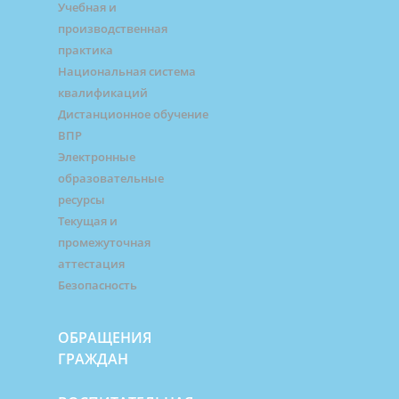
Учебная и
производственная
практика
Национальная система
квалификаций
Дистанционное обучение
ВПР
Электронные
образовательные
ресурсы
Текущая и
промежуточная
аттестация
Безопасность
ОБРАЩЕНИЯ
ГРАЖДАН