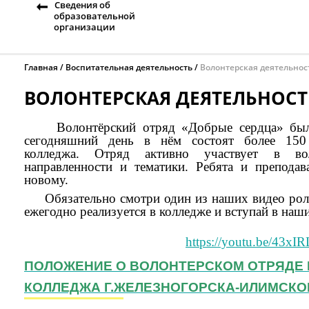
Сведения об
образовательной
организации
Главная
Воспитательная деятельность
Волонтерская деятельнос
ВОЛОНТЕРСКАЯ ДЕЯТЕЛЬНОСТ
Волонтёрский отряд «Добрые сердца» был с
сегодняшний день в нём состоят более 150 
колледжа.
Отряд активно участвует в вол
направленности и тематики. Ребята и преподав
новому.
Обязательно смотри один из наших видео роли
ежегодно реализуется в колледже и вступай в наш
https://youtu.be/43xI
ПОЛОЖЕНИЕ О ВОЛОНТЕРСКОМ ОТРЯДЕ
КОЛЛЕДЖА Г.ЖЕЛЕЗНОГОРСКА-ИЛИМСКО