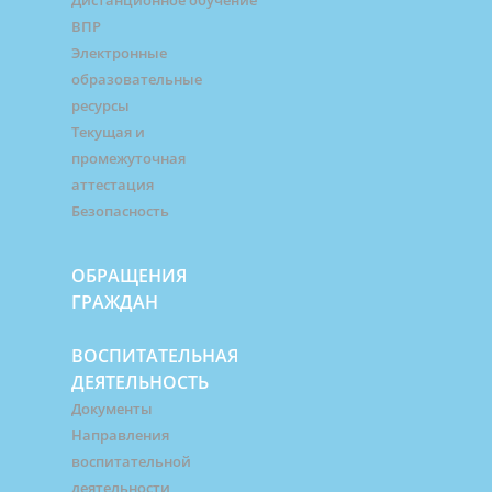
Дистанционное обучение
ВПР
Электронные
образовательные
ресурсы
Текущая и
промежуточная
аттестация
Безопасность
ОБРАЩЕНИЯ
ГРАЖДАН
ВОСПИТАТЕЛЬНАЯ
ДЕЯТЕЛЬНОСТЬ
Документы
Направления
воспитательной
деятельности