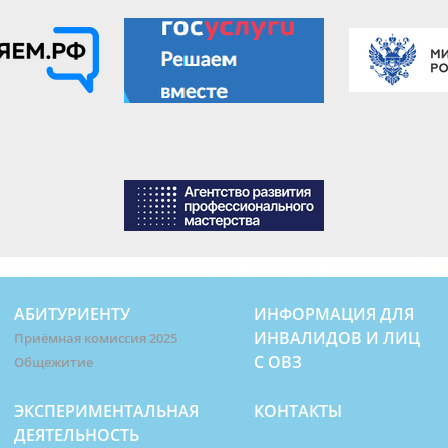
АБИТУРИЕНТУ
ИНФОРМАЦИЯ ДЛЯ
ИНВАЛИДОВ И ЛИЦ
Приёмная комиссия 2025
С ОВЗ
Общежитие
ЭКСПЕРИМЕНТАЛЬНАЯ
КОНТАКТЫ
ДЕЯТЕЛЬНОСТЬ