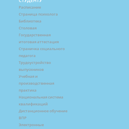
СТУДЕНТУ
Расписание
Страница психолога
Библиотека
Столовая
Государственная
итоговая аттестация
Страничка социального
педагога
Трудоустройство
выпускников
Учебная и
производственная
практика
Национальная система
квалификаций
Дистанционное обучение
ВПР
Электронные