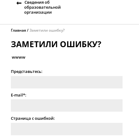
Сведения об
образовательной
организации
Главная
Заметили ошибку?
ЗАМЕТИЛИ ОШИБКУ?
wwww
Представьтесь:
E-mail*:
Страница с ошибкой: