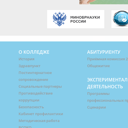
О КОЛЛЕДЖЕ
АБИТУРИЕНТУ
История
Приёмная комиссия 2
Здравпункт
Общежитие
Постинтернатное
ЭКСПЕРИМЕНТАЛ
сопровождение
ДЕЯТЕЛЬНОСТЬ
Социальные партнеры
Противодействие
Программы
коррупции
профессиональных п
Безопасность
Сценарии
Кабинет профилактики
Методическая работа
ВСОКО