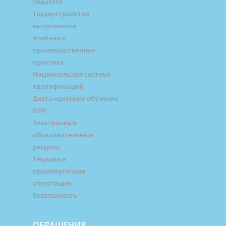
педагога
Трудоустройство
выпускников
Учебная и
производственная
практика
Национальная система
квалификаций
Дистанционное обучение
ВПР
Электронные
образовательные
ресурсы
Текущая и
промежуточная
аттестация
Безопасность
ОБРАЩЕНИЯ